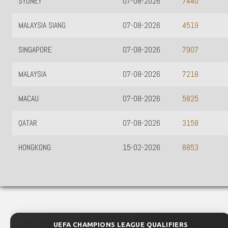
SYDNEY
07-08-2026
7440
MALAYSIA SIANG
07-08-2026
4519
SINGAPORE
07-08-2026
7907
MALAYSIA
07-08-2026
7218
MACAU
07-08-2026
5825
QATAR
07-08-2026
3158
HONGKONG
15-02-2026
8853
UEFA CHAMPIONS LEAGUE QUALIFIERS