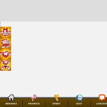
1
1
BERANDA
PROMOSI
EVENT
CHAT
LIVECHA