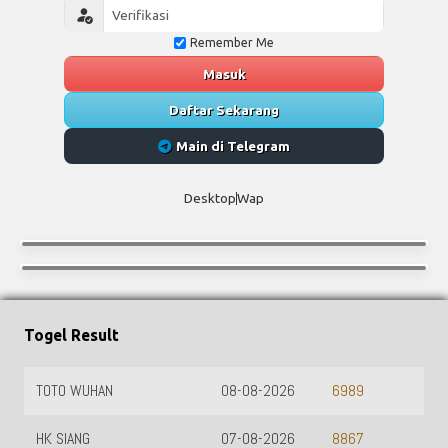
Remember Me
Masuk
Daftar Sekarang
Main di Telegram
Desktop
Wap
Togel Result
TOTO WUHAN
08-08-2026
6989
HK SIANG
07-08-2026
8867